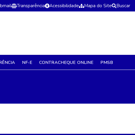
bmail
Transparência
Acessibilidade
Mapa do Site
Buscar
RÊNCIA
NF-E
CONTRACHEQUE ONLINE
PMSB