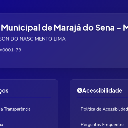
a Municipal de Marajá do Sena -
ILSON DO NASCIMENTO LIMA
0/0001-79
ços
Acessibilidade
da Transparência
Política de Acessibilida
ia
Perguntas Frequentes