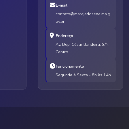
E-mail
contato@marajadosena.ma.g
ov.br
Endereço
Av. Dep. César Bandeira, S/N,
Centro
Funcionamento
Segunda à Sexta - 8h às 14h