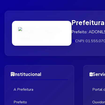
Prefeitur
Prefeito: ADON
CNPJ: 01.555.07
Institucional
Servi
A Prefeitura
Portal 
Prefeito
Ouvidor