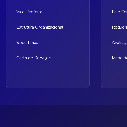
Vice-Prefeito
Fale Co
Estrutura Organizacional
Requeri
Secretarias
Avaliaç
Carta de Serviços
Mapa do