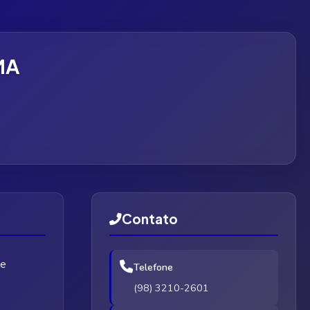
 MA
Contato
de
Telefone
(98) 3210-2601