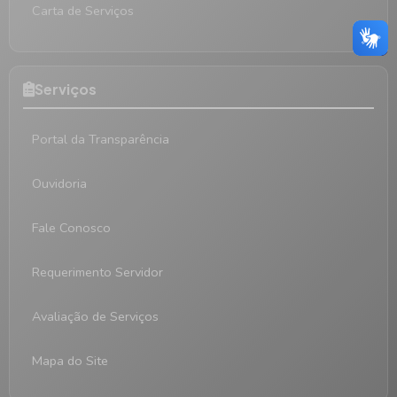
Carta de Serviços
Serviços
Portal da Transparência
Ouvidoria
Fale Conosco
Requerimento Servidor
Avaliação de Serviços
Mapa do Site