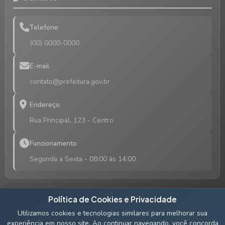
Telefone
(00) 0000-0000
E-mail
contato@prefeitura.gov.br
Endereço
Rua Principal, 123 - Centro
Funcionamento
Segunda a Sexta - 08:00 às 14:00
Política de Cookies e Privacidade
Utilizamos cookies e tecnologias similares para melhorar sua
Acompanhe nossas redes sociais
experiência em nosso site. Ao continuar navegando, você concorda