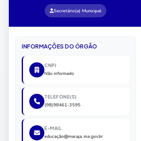
Secretário(a) Municipal
INFORMAÇÕES DO ÓRGÃO
CNPJ
Não informado
TELEFONE(S)
(98)98461-3595
E-MAIL
educação@maraja..ma.gov.br