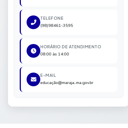
TELEFONE
(98)98461-3595
HORÁRIO DE ATENDIMENTO
08:00 às 14:00
E-MAIL
educação@maraja..ma.gov.br