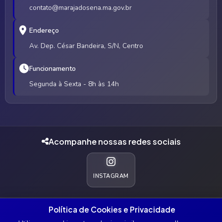
contato@marajadosena.ma.gov.br
Endereço
Av. Dep. César Bandeira, S/N, Centro
Funcionamento
Segunda à Sexta - 8h às 14h
Acompanhe nossas redes sociais
INSTAGRAM
Política de Cookies e Privacidade
© 2026 Prefeitura Municipal de Marajá do Sena - MA. Todos os