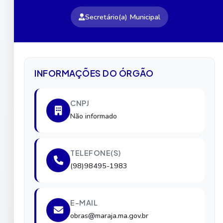
Secretário(a) Municipal
INFORMAÇÕES DO ÓRGÃO
CNPJ
Não informado
TELEFONE(S)
(98)98495-1983
E-MAIL
obras@maraja.ma.gov.br