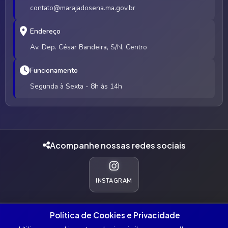
contato@marajadosena.ma.gov.br
Endereço
Av. Dep. César Bandeira, S/N, Centro
Funcionamento
Segunda à Sexta - 8h às 14h
Acompanhe nossas redes sociais
INSTAGRAM
Política de Cookies e Privacidade
© 2026 Prefeitura Municipal de Marajá do Sena - MA. Todos os